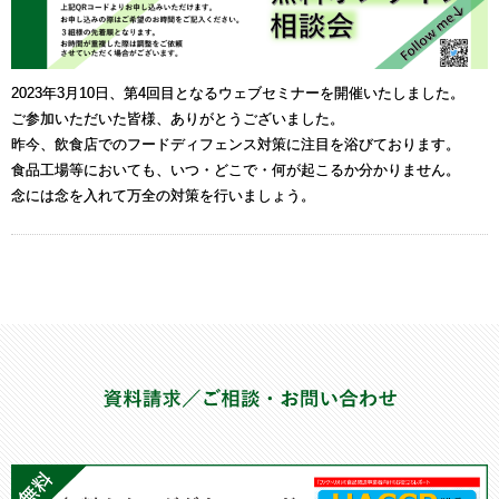
2023年3月10日、第4回目となるウェブセミナーを開催いたしました。
ご参加いただいた皆様、ありがとうございました。
昨今、飲食店でのフードディフェンス対策に注目を浴びております。
食品工場等においても、いつ・どこで・何が起こるか分かりません。
念には念を入れて万全の対策を行いましょう。